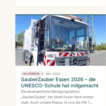
Uraufführung am 25. und 26. Juni 2026 wächst
mit jeder Probe.
4. Mai 2026
ALLGEMEIN
SauberZauber Essen 2026 – die
UNESCO-Schule hat mitgemacht
Die ehrenamtliche Reinigungsaktion
„SauberZauber" der Stadt Essen fand wieder
statt. Auch unsere Klasse 7a und die IVK 1