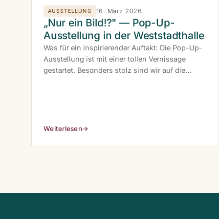
16. März 2026
AUSSTELLUNG
„Nur ein Bild!?" — Pop-Up-
Ausstellung in der Weststadthalle
Was für ein inspirierender Auftakt: Die Pop-Up-
Ausstellung ist mit einer tollen Vernissage
gestartet. Besonders stolz sind wir auf die
Beiträge unserer UNESCO-Schülerinnen und -
Schüler.
Weiterlesen
→