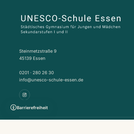
Steinmetzstraße 9
45139 Essen
0201 · 280 26 30
info@unesco-schule-essen.de
Barrierefreiheit
© 2026 UNESCO-Schule Essen · Gymnasium der Stadt Essen