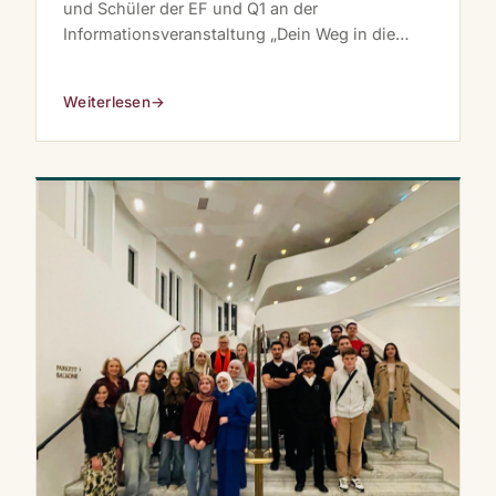
und Schüler der EF und Q1 an der
Informationsveranstaltung „Dein Weg in die
Justiz“ des Amtsgericht Essen teil.
Weiterlesen
→