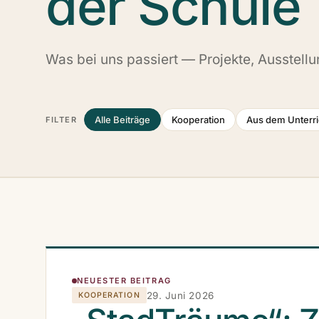
der Schule
Was bei uns passiert — Projekte, Ausstel
Alle Beiträge
Kooperation
Aus dem Unterri
FILTER
NEUESTER BEITRAG
29. Juni 2026
KOOPERATION