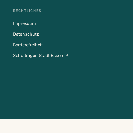
RECHTLICHES
Impressum
Datenschutz
Barrierefreiheit
Schulträger: Stadt Essen ↗
Folgen Sie uns:
@unesco.schule.essen