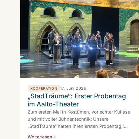
17. Juni 2026
KOOPERATION
„StadTräume“: Erster Probentag
im Aalto-Theater
Zum ersten Mal in Kostümen, vor echter Kulisse
und mit voller Bühnentechnik: Unsere
„StadTräume“ hatten ihren ersten Probentag im
Aalto-Theater. Die Vorfreude auf die
Weiterlesen
→