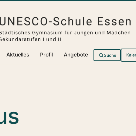
Aktuelles
Profil
Angebote
Suche
Kale
us