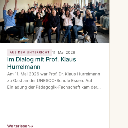
11. Mai 2026
AUS DEM UNTERRICHT
Im Dialog mit Prof. Klaus
Hurrelmann
Am 11. Mai 2026 war Prof. Dr. Klaus Hurrelmann
zu Gast an der UNESCO-Schule Essen. Auf
Einladung der Pädagogik-Fachschaft kam der
Jugendforscher mit den drei Pädagogik-Kursen
der Q1 ins Gespräch.
Weiterlesen
→