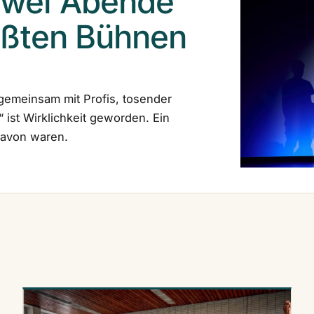
Zwei Abende
rößten Bühnen
gemeinsam mit Profis, tosender
ist Wirklichkeit geworden. Ein
 davon waren.