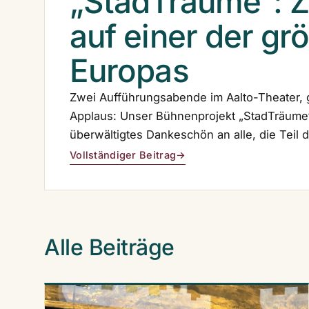
„StadTräume“: 
auf einer der g
Europas
Zwei Aufführungsabende im Aalto-Theater, 
Applaus: Unser Bühnenprojekt „StadTräume“ 
überwältigtes Dankeschön an alle, die Teil
Vollständiger Beitrag
→
Alle Beiträge