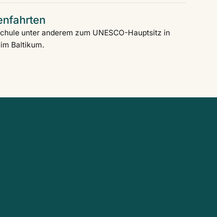
ienfahrten
Schule unter anderem zum UNESCO-Hauptsitz in
 im Baltikum.