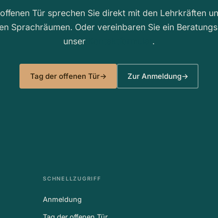
offenen Tür sprechen Sie direkt mit den Lehrkräften u
 den Sprachräumen. Oder vereinbaren Sie ein Beratung
unser
Kontaktformular
.
Tag der offenen Tür
→
Zur Anmeldung
→
SCHNELLZUGRIFF
Anmeldung
Tag der offenen Tür