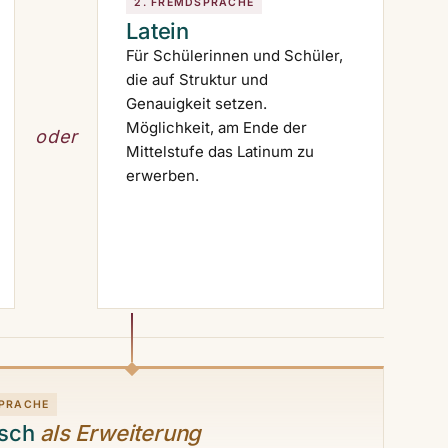
2. FREMDSPRACHE
Latein
Für Schülerinnen und Schüler,
die auf Struktur und
Genauigkeit setzen.
Möglichkeit, am Ende der
oder
Mittelstufe das Latinum zu
erwerben.
SPRACHE
isch
als Erweiterung