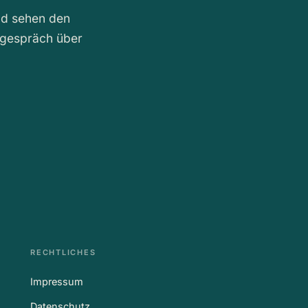
nd sehen den
sgespräch über
RECHTLICHES
Impressum
Datenschutz