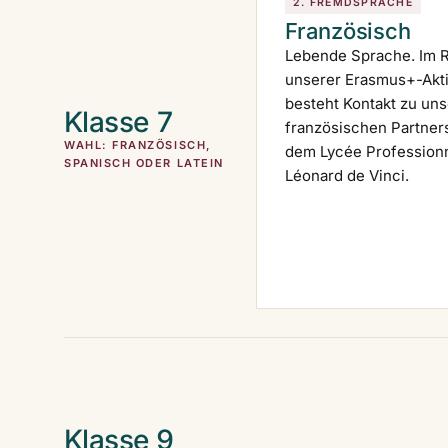
2. FREMDSPRACHE
Französisch
Lebende Sprache. Im
unserer Erasmus+-Akti
besteht Kontakt zu uns
Klasse 7
französischen Partner
WAHL: FRANZÖSISCH,
dem Lycée Profession
SPANISCH ODER LATEIN
Léonard de Vinci.
Klasse 9