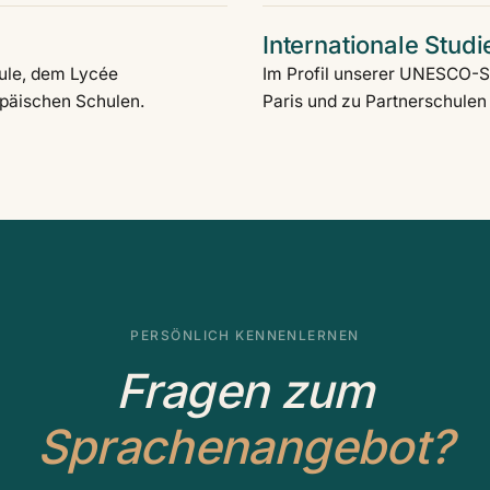
Internationale Stud
ule, dem Lycée
Im Profil unserer UNESCO-
opäischen Schulen.
Paris und zu Partnerschulen
PERSÖNLICH KENNENLERNEN
Fragen zum
Sprachenangebot?