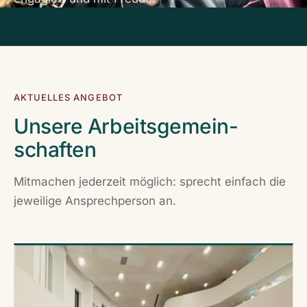
AKTUELLES ANGEBOT
Unsere Arbeits­gemein­
schaften
Mitmachen jederzeit möglich: sprecht einfach die
jeweilige Ansprechperson an.