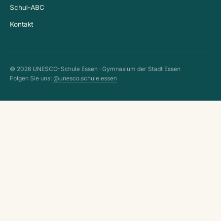
Schul-ABC
Kontakt
© 2026 UNESCO-Schule Essen · Gymnasium der Stadt Essen
Folgen Sie uns:
@unesco.schule.essen