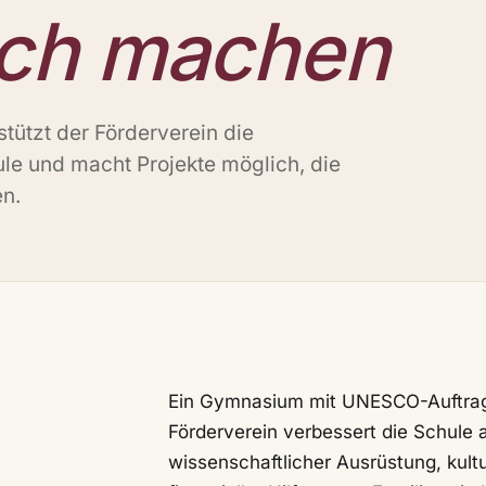
ich machen
tützt der Förderverein die
e und macht Projekte möglich, die
n.
Ein Gymnasium mit UNESCO-Auftrag 
Förderverein verbessert die Schule
wissenschaftlicher Ausrüstung, kult