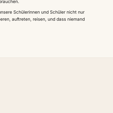
 brauchen.
 unsere Schülerinnen und Schüler nicht nur
ieren, auftreten, reisen, und dass niemand