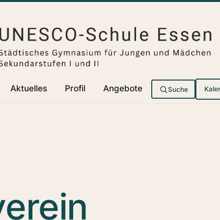
Aktuelles
Profil
Angebote
Suche
Kale
verein