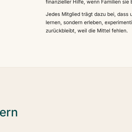
finanzieller Hilfe, wenn Familien sie
Jedes Mitglied trägt dazu bei, dass
lernen, sondern erleben, experiment
zurückbleibt, weil die Mittel fehlen.
dern