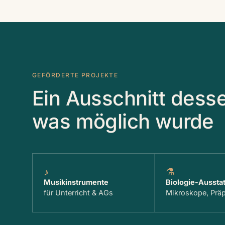
GEFÖRDERTE PROJEKTE
Ein Ausschnitt dess
was möglich wurde
♪
⚗
Musik­instrumente
Biologie-Aussta
für Unterricht & AGs
Mikroskope, Präp