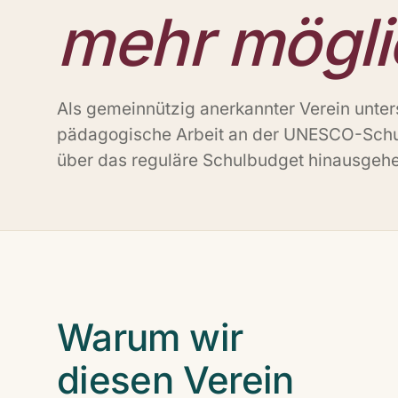
mehr mögl
Als gemeinnützig anerkannter Verein unters
pädagogische Arbeit an der UNESCO-Schul
über das reguläre Schulbudget hinausgehe
Warum wir
diesen Verein