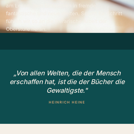
am Lesen, dem Eintauchen in fremde,
fantastische und neue Welten. Schritt für Schritt
führen wir so an die literarische Arbeit der
Oberstufe heran.
„Von allen Welten, die der Mensch
erschaffen hat, ist die der Bücher die
Gewaltigste."
HEINRICH HEINE