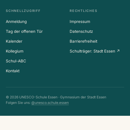
SCHNELLZUGRIFF
RECHTLICHES
Anmeldung
Impressum
Tag der offenen Tür
Datenschutz
Kalender
Barrierefreiheit
Kollegium
Schulträger: Stadt Essen ↗
Schul-ABC
Kontakt
© 2026 UNESCO-Schule Essen · Gymnasium der Stadt Essen
Folgen Sie uns:
@unesco.schule.essen