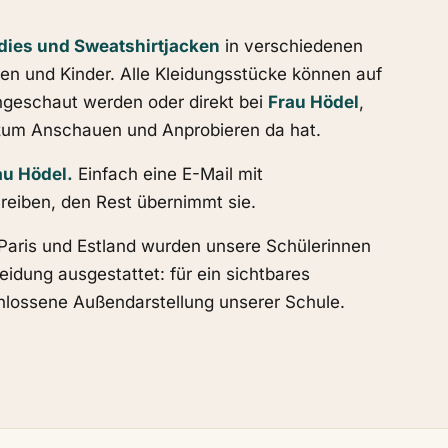
odies und Sweatshirtjacken
in verschiedenen
en und Kinder. Alle Kleidungsstücke können auf
geschaut werden oder direkt bei
Frau Hödel
,
el zum Anschauen und Anprobieren da hat.
au Hödel.
Einfach eine E-Mail mit
reiben, den Rest übernimmt sie.
Paris und Estland wurden unsere Schülerinnen
leidung ausgestattet: für ein sichtbares
hlossene Außendarstellung unserer Schule.