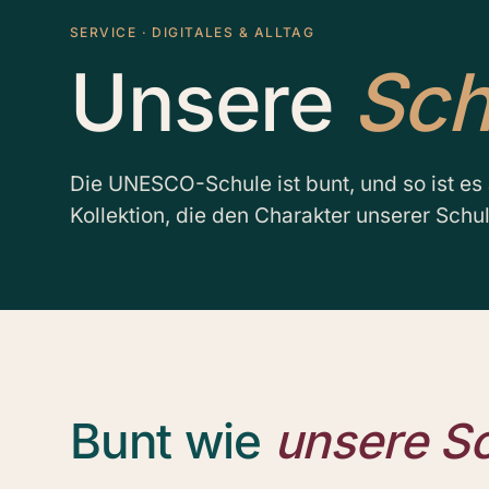
SERVICE · DIGITALES & ALLTAG
Unsere
Sch
Die UNESCO-Schule ist bunt, und so ist es
Kollektion, die den Charakter unserer Schul
Bunt wie
unsere S