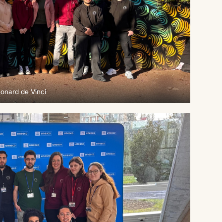
onard de Vinci