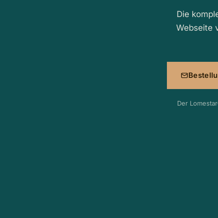
Die komple
Webseite v
Bestell
Der Lomestar-