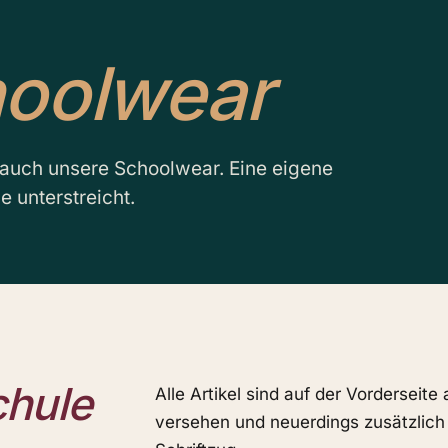
oolwear
 auch unsere Schoolwear. Eine eigene
e unterstreicht.
chule
Alle Artikel sind auf der Vorderseit
versehen und neuerdings zusätzlich