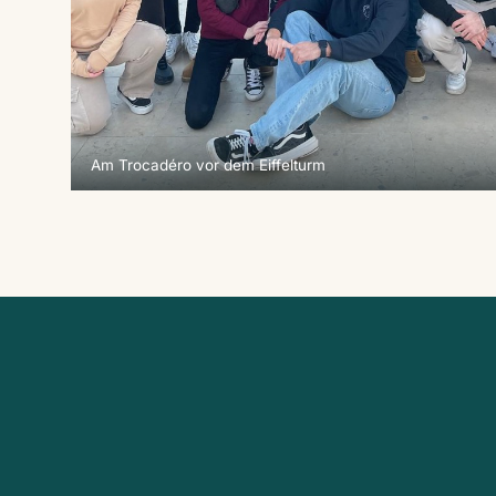
Am Trocadéro vor dem Eiffelturm