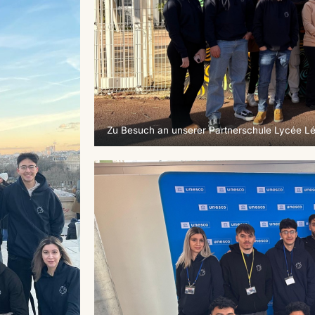
Zu Besuch an unserer Partnerschule Lycée Lé